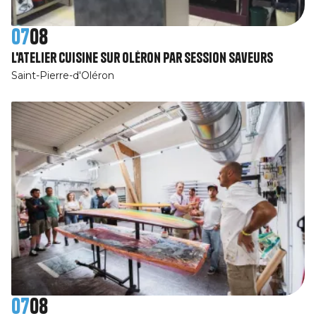
07
08
L'atelier cuisine sur Oléron par Session SaveurS
Saint-Pierre-d'Oléron
07
08