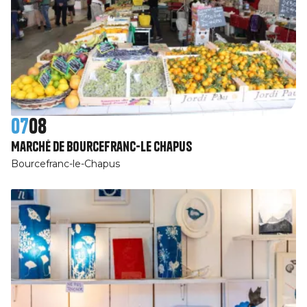
07
08
Marché de Bourcefranc-Le Chapus
Bourcefranc-le-Chapus