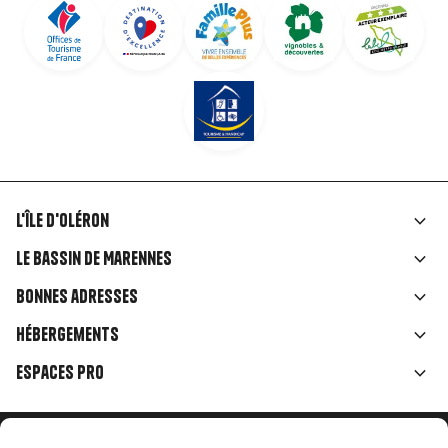
L'île d'Oléron
Liens
Le Bassin de Marennes
rubriques
Bonnes adresses
Hébergements
Espaces Pro