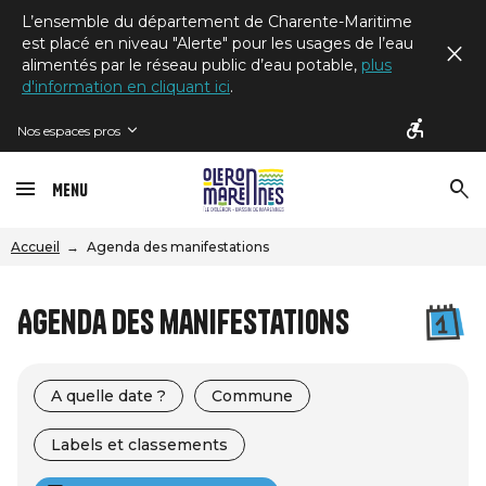
L’ensemble du département de Charente-Maritime
est placé en niveau "Alerte" pour les usages de l’eau
alimentés par le réseau public d’eau potable,
plus
d'information en cliquant ici
.
Nos espaces pros
Menu
Accueil
Agenda des manifestations
Agenda des manifestations
A quelle date ?
Commune
Labels et classements