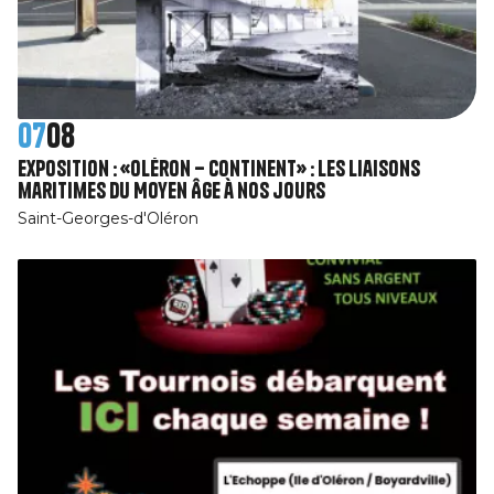
07
08
Exposition : «Oléron – Continent» : Les liaisons
maritimes du Moyen Âge à nos jours
Saint-Georges-d'Oléron