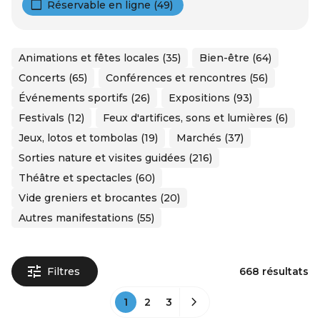
Réservable en ligne (49)
Animations et fêtes locales (35)
Bien-être (64)
Concerts (65)
Conférences et rencontres (56)
Événements sportifs (26)
Expositions (93)
Festivals (12)
Feux d'artifices, sons et lumières (6)
Jeux, lotos et tombolas (19)
Marchés (37)
Sorties nature et visites guidées (216)
Théâtre et spectacles (60)
Vide greniers et brocantes (20)
Autres manifestations (55)
Filtres
668 résultats
1
2
3