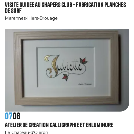
Visite guidée au Shapers Club - Fabrication planches
de surf
Marennes-Hiers-Brouage
07
08
Atelier de création calligraphie et enluminure
Le Château-d'Oléron