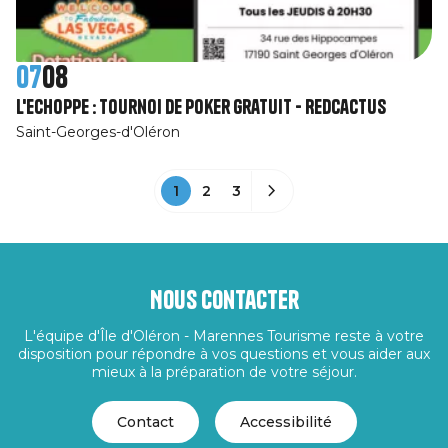
07
08
L'Echoppe : Tournoi de poker gratuit - RedCactus
Saint-Georges-d'Oléron
1
2
3
Nous contacter
L'équipe d'Île d'Oléron - Marennes Tourisme reste à votre
disposition pour répondre à vos questions et vous aider aux
mieux à la préparation de votre séjour.
Contact
Accessibilité