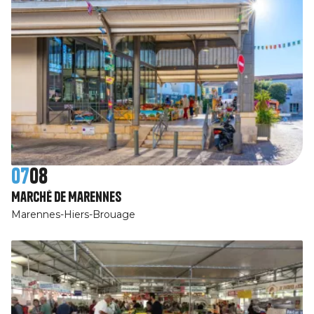
07
08
Marché de Marennes
Marennes-Hiers-Brouage