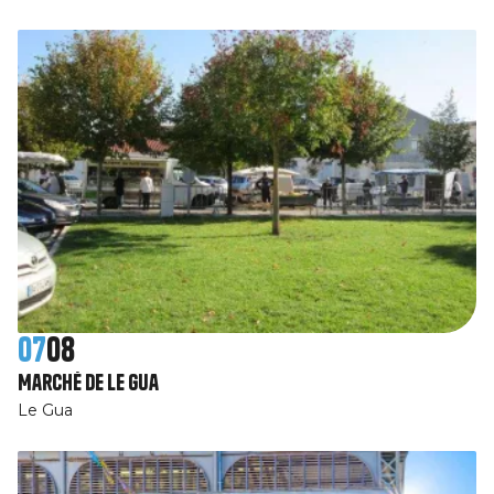
07
08
Marché de Le Gua
Le Gua