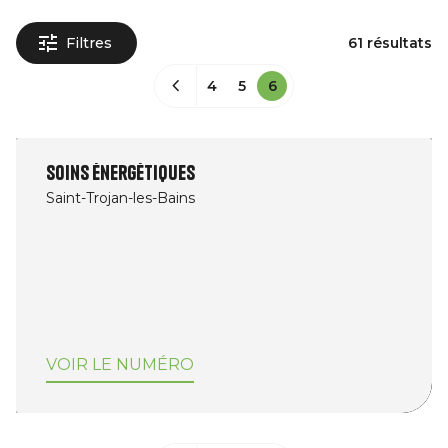
Filtres
61 résultats
4
5
6
Soins énergétiques
Saint-Trojan-les-Bains
VOIR LE NUMÉRO