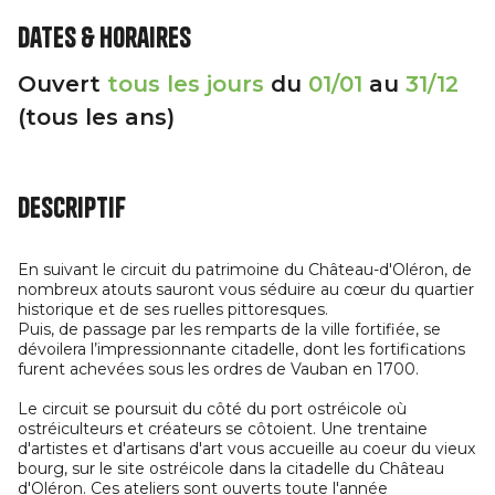
Dates & horaires
Ouvert
tous les jours
du
01/01
au
31/12
(tous les ans)
Descriptif
En suivant le circuit du patrimoine du Château-d'Oléron, de
nombreux atouts sauront vous séduire au cœur du quartier
historique et de ses ruelles pittoresques.
Puis, de passage par les remparts de la ville fortifiée, se
dévoilera l’impressionnante citadelle, dont les fortifications
furent achevées sous les ordres de Vauban en 1700.
Le circuit se poursuit du côté du port ostréicole où
ostréiculteurs et créateurs se côtoient. Une trentaine
d'artistes et d'artisans d'art vous accueille au coeur du vieux
bourg, sur le site ostréicole dans la citadelle du Château
d'Oléron. Ces ateliers sont ouverts toute l'année