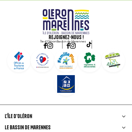
Rejoignez-nous !
Île d'Oléron
Bassin de Marennes
L'île d'Oléron
Liens
Le Bassin de Marennes
rubriques