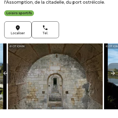
l'Assomption, de la citadelle, du port ostréicole.
Loisirs sportifs
Localiser
Tel.
© OT IOMN
© OT IO