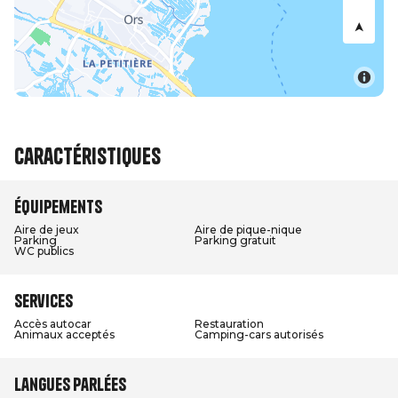
Caractéristiques
Équipements
Aire de jeux
Aire de pique-nique
Parking
Parking gratuit
WC publics
Services
Accès autocar
Restauration
Animaux acceptés
Camping-cars autorisés
Langues parlées