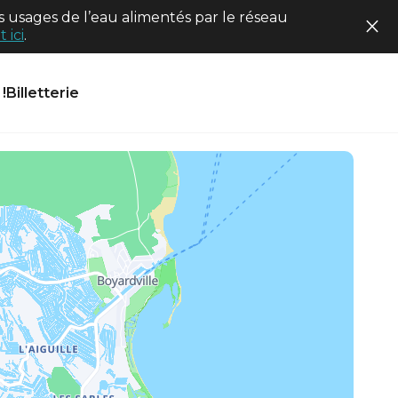
 usages de l’eau alimentés par le réseau
 ici
.
!
Billetterie