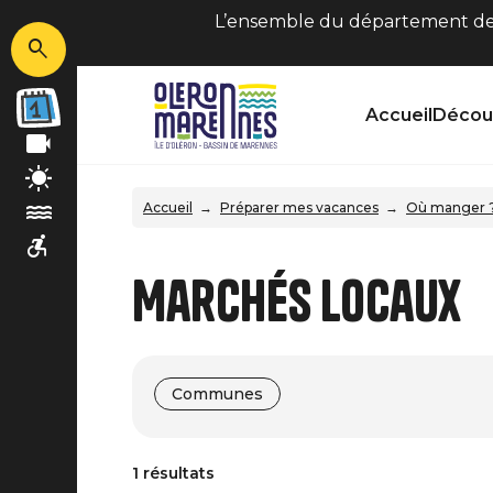
L’ensemble du département de C
Accueil
Découv
Accueil
Préparer mes vacances
Où manger ? 
Marchés locaux
Communes
1 résultats