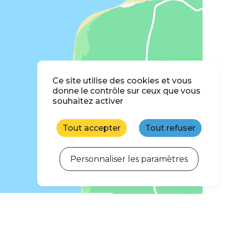
Ce site utilise des cookies et vous
donne le contrôle sur ceux que vous
souhaitez activer
Tout accepter
Tout refuser
Personnaliser les paramètres
ercher quand je déplace la carte