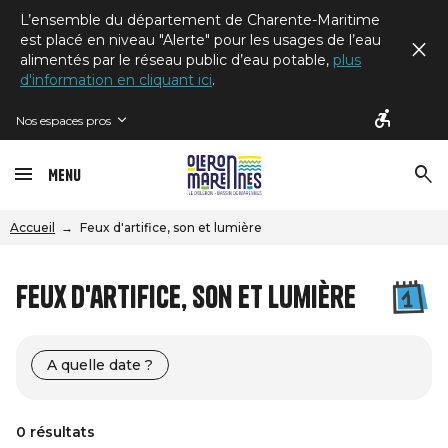
L’ensemble du département de Charente-Maritime
est placé en niveau "Alerte" pour les usages de l’eau
alimentés par le réseau public d’eau potable,
plus
d'information en cliquant ici
.
Nos espaces pros
Menu
Accueil
Feux d'artifice, son et lumière
Feux d'artifice, son et lumière
A quelle date ?
0 résultats