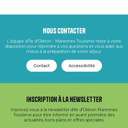
Nous contacter
L'équipe d'Île d'Oléron - Marennes Tourisme reste à votre
disposition pour répondre à vos questions et vous aider aux
mieux à la préparation de votre séjour.
Contact
Accessibilité
Inscription à la newsletter
Inscrivez-vous à la newsletter d'île d'Oléron Marennes
Tourisme pour être informé en avant première des
actualités, bons plans et offres spéciales.