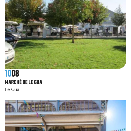
10
08
Marché de Le Gua
Le Gua