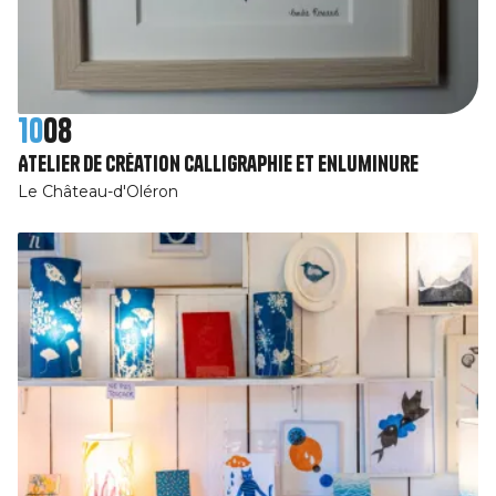
10
08
Atelier de création calligraphie et enluminure
Le Château-d'Oléron