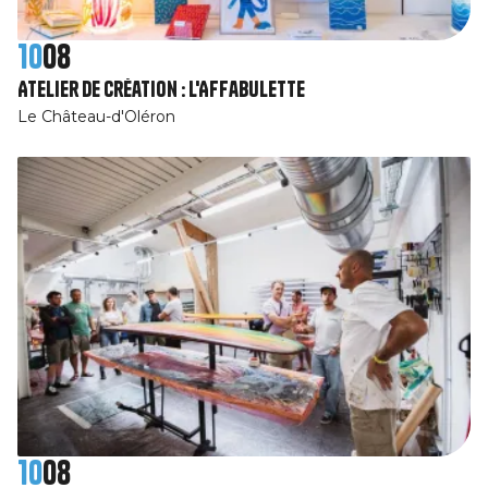
10
08
Atelier de création : l'Affabulette
Le Château-d'Oléron
10
08