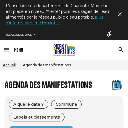
L’ensemble du département de Charente-Maritime
est placé en niveau "Alerte" pour les usages de l’eau
alimentés par le réseau public d’eau potable,
plus
d'information en cliquant ici
.
Nos espaces pros
Menu
Accueil
Agenda des manifestations
Agenda des manifestations
A quelle date ?
Commune
Labels et classements