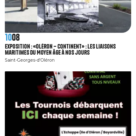
10
08
Exposition : «Oléron – Continent» : Les liaisons
maritimes du Moyen Âge à nos jours
Saint-Georges-d'Oléron