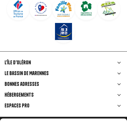
L'île d'Oléron
Liens
Le Bassin de Marennes
rubriques
Bonnes adresses
Hébergements
Espaces Pro