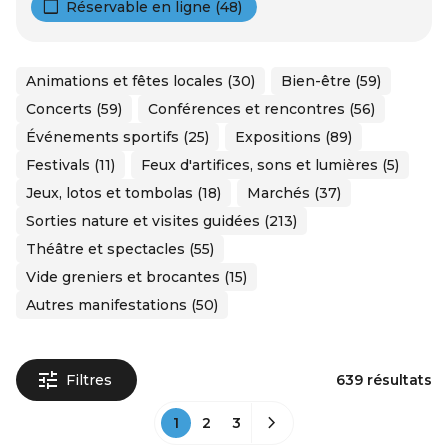
Réservable en ligne (48)
Animations et fêtes locales (30)
Bien-être (59)
Concerts (59)
Conférences et rencontres (56)
Événements sportifs (25)
Expositions (89)
Festivals (11)
Feux d'artifices, sons et lumières (5)
Jeux, lotos et tombolas (18)
Marchés (37)
Sorties nature et visites guidées (213)
Théâtre et spectacles (55)
Vide greniers et brocantes (15)
Autres manifestations (50)
Filtres
639 résultats
1
2
3