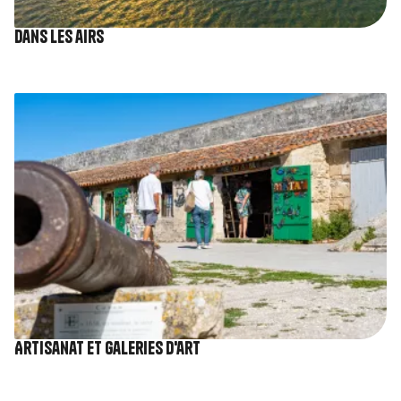
Dans les airs
Image
Artisanat et galeries d'art