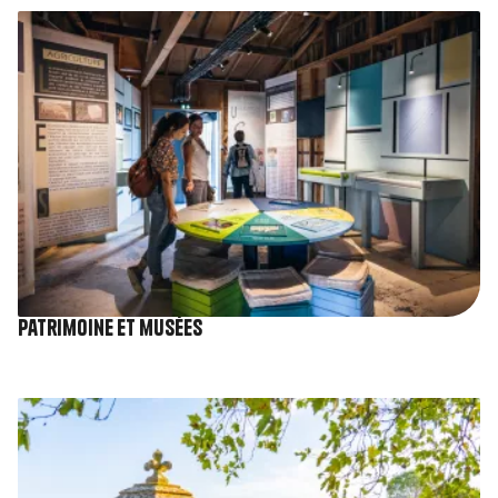
Image
Patrimoine et musées
Image