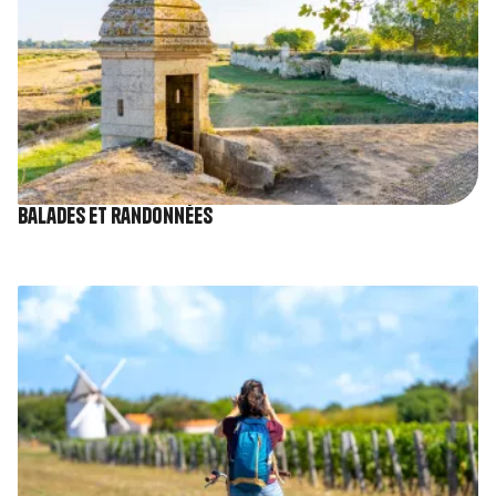
Balades et randonnées
Image