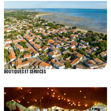
Image
Boutiques et services
Image