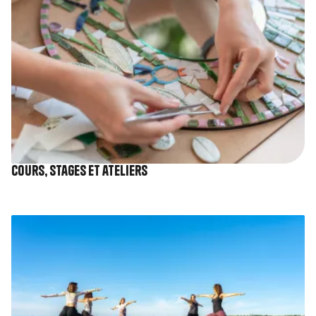
Cours, stages et ateliers
Image