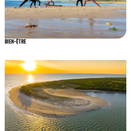
Bien-être
Image