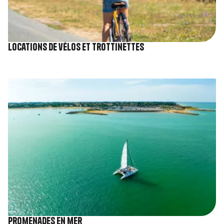
Locations de vélos et trottinettes
Image
Promenades en mer