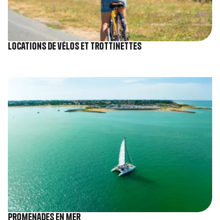
Locations de vélos et trottinettes
Image
Promenades en mer