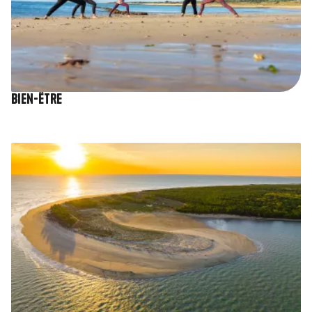
Bien-être
Image