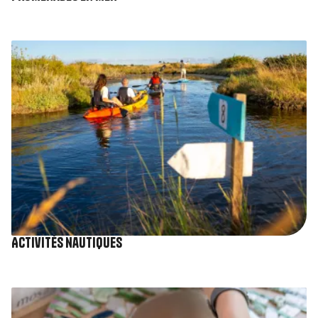
Image
Activités nautiques
Image