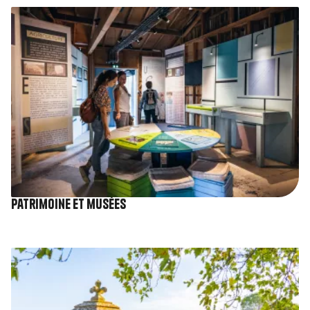
Image
Patrimoine et musées
Image