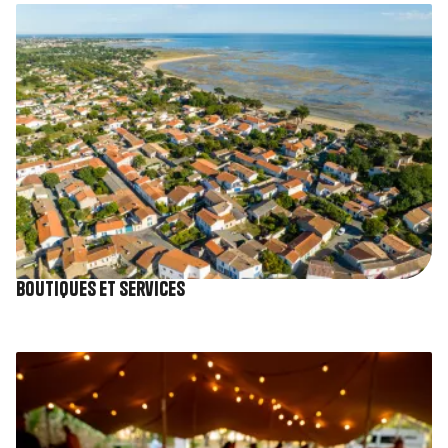
Image
Boutiques et services
Image