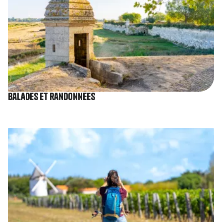
Balades et randonnées
Image