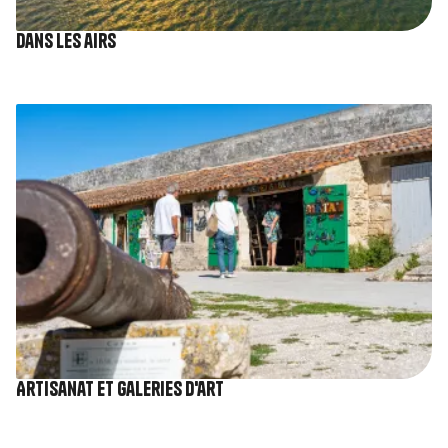
Dans les airs
Image
Artisanat et galeries d'art