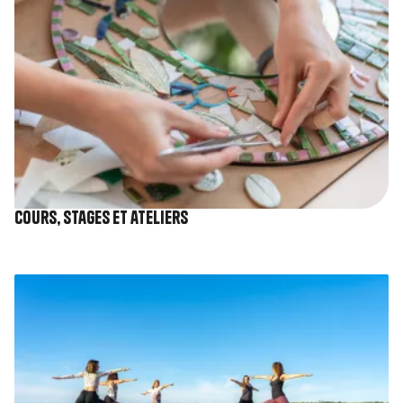
Cours, stages et ateliers
Image