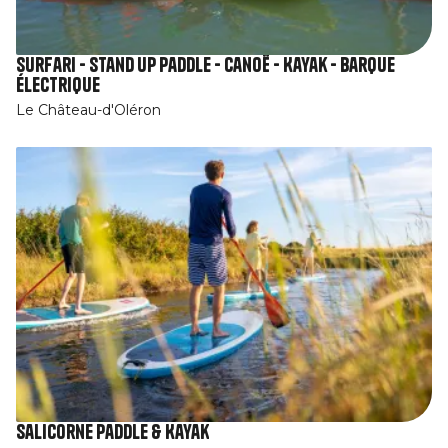
Surfari - Stand Up Paddle - Canoë - Kayak - Barque
électrique
Le Château-d'Oléron
Salicorne Paddle & Kayak