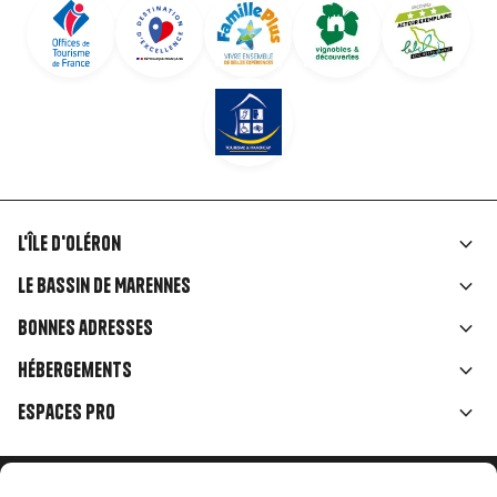
L'île d'Oléron
Liens
Le Bassin de Marennes
rubriques
Bonnes adresses
Hébergements
Espaces Pro