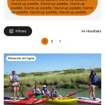
Stand up paddle, Stand up paddle, Stand up
paddle, Stand up paddle, Stand up paddle, Stand
up paddle, Stand up paddle, Stand up paddle
Filtres
14 résultats
1
2
Réserver en ligne