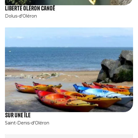
Liberté Oléron Canoë
Dolus-d'Oléron
Sur une île
Saint-Denis-d'Oléron