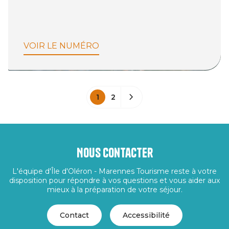
VOIR LE NUMÉRO
1
2
Nous contacter
L'équipe d'Île d'Oléron - Marennes Tourisme reste à votre
disposition pour répondre à vos questions et vous aider aux
mieux à la préparation de votre séjour.
Contact
Accessibilité