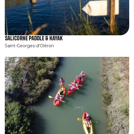
Salicorne Paddle & Kayak
Saint-Georges-d'Oléron