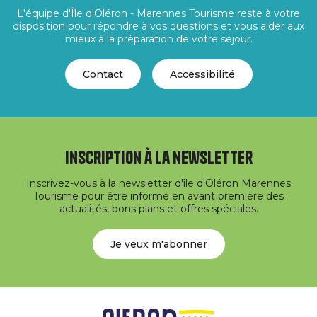
L'équipe d'Île d'Oléron - Marennes Tourisme reste à votre
disposition pour répondre à vos questions et vous aider aux
mieux à la préparation de votre séjour.
Contact
Accessibilité
Inscription à la newsletter
Inscrivez-vous à la newsletter d'île d'Oléron Marennes
Tourisme pour être informé en avant première des
actualités, bons plans et offres spéciales.
Je veux m'abonner