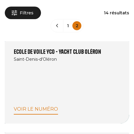
Filtres
14 résultats
1
2
Ecole de voile YCO - Yacht Club Oléron
Saint-Denis-d'Oléron
VOIR LE NUMÉRO