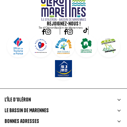
Rejoignez-nous !
Île d'Oléron
Bassin de Marennes
L'île d'Oléron
Liens
Le Bassin de Marennes
rubriques
Bonnes adresses