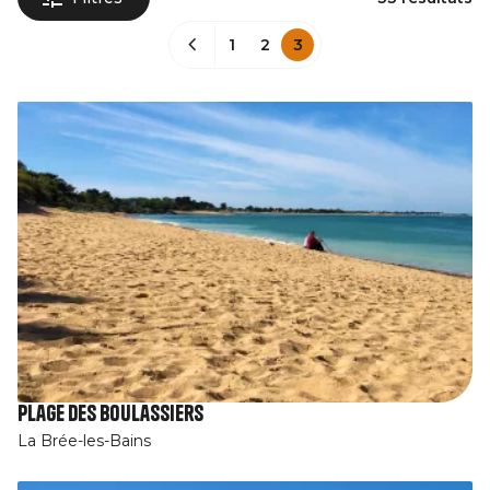
1
2
3
Plage des Boulassiers
La Brée-les-Bains