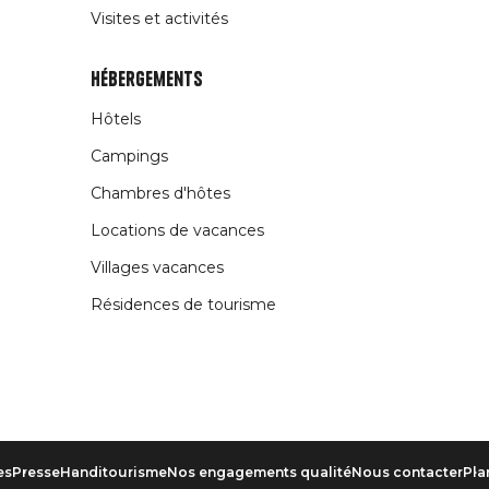
Visites et activités
Hébergements
Hôtels
Campings
Chambres d'hôtes
Locations de vacances
Villages vacances
Résidences de tourisme
es
Presse
Handitourisme
Nos engagements qualité
Nous contacter
Pla