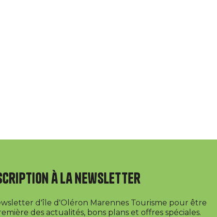
scription à la newsletter
newsletter d'île d'Oléron Marennes Tourisme pour être
emière des actualités, bons plans et offres spéciales.