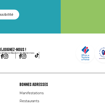
ssibilité
ejoignez-nous !
le d'Oléron
Bassin de Marennes
Bonnes adresses
Manifestations
Restaurants