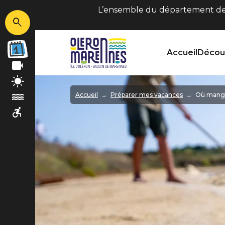
L’ensemble du département de C
Accueil
Découv
Image
Accueil
Préparer mes vacances
Où manger