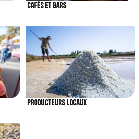
Cafés et bars
Image
Producteurs locaux