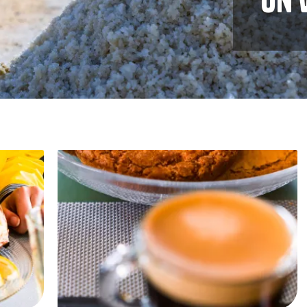
Image