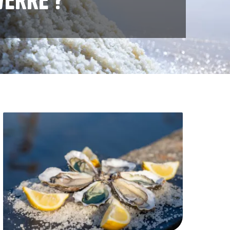
Image