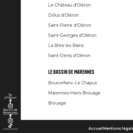
Le Château d'Oléron
Dolus d'Oléron
Saint-Pierre d'Oléron
Saint-Georges d'Oléron
La Brée les Bains
Saint-Denis d'Oléron
Le Bassin de Marennes
Bourcefranc-Le Chapus
Marennes-Hiers-Brouage
Île
d'Oléron
Brouage
Bassin de
Marennes
Accueil
Mentions légal