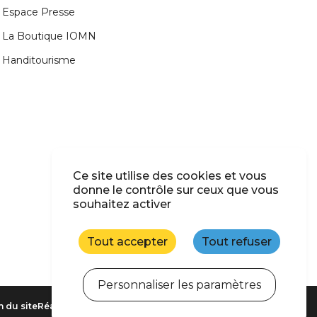
Espace Presse
La Boutique IOMN
Handitourisme
Ce site utilise des cookies et vous
donne le contrôle sur ceux que vous
souhaitez activer
Tout accepter
Tout refuser
Personnaliser les paramètres
n du site
Réalisation : StudioJuillet