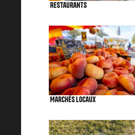
Restaurants
Image
Marchés locaux
Image