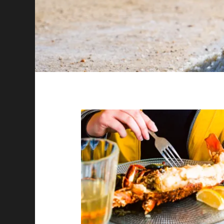
Image