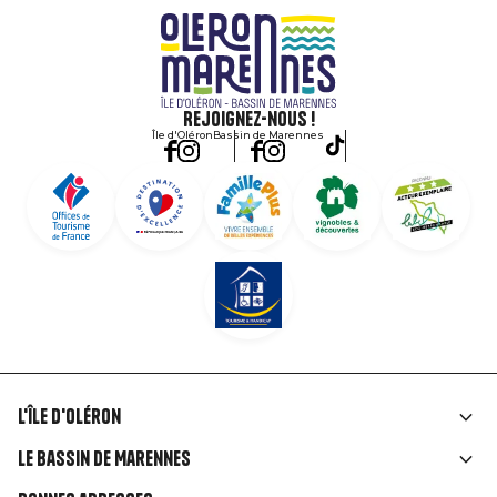
Rejoignez-nous !
Île d'Oléron
Bassin de Marennes
L'île d'Oléron
Liens
Le Bassin de Marennes
rubriques