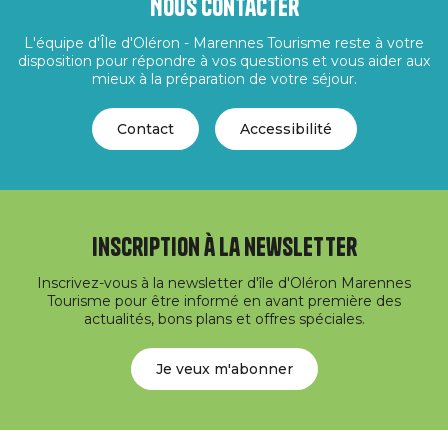
Nous contacter
L'équipe d'Île d'Oléron - Marennes Tourisme reste à votre
disposition pour répondre à vos questions et vous aider aux
mieux à la préparation de votre séjour.
Contact
Accessibilité
Inscription à la newsletter
Inscrivez-vous à la newsletter d'île d'Oléron Marennes
Tourisme pour être informé en avant première des
actualités, bons plans et offres spéciales.
Je veux m'abonner