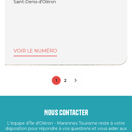
Saint-Denis-d'Oléron
VOIR LE NUMÉRO
1
2
Nous contacter
L'équipe d'Île d'Oléron - Marennes Tourisme reste à votre
disposition pour répondre à vos questions et vous aider aux