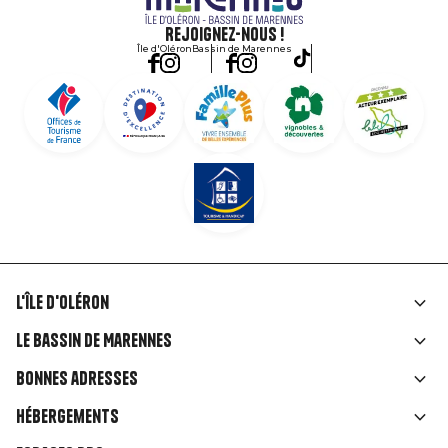
Rejoignez-nous !
Île d'Oléron
Bassin de Marennes
L'île d'Oléron
Liens
Le Bassin de Marennes
rubriques
Bonnes adresses
Hébergements