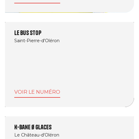
Le Bus Stop
Saint-Pierre-d'Oléron
VOIR LE NUMÉRO
K-Bane Ø Glaces
Le Château-d'Oléron