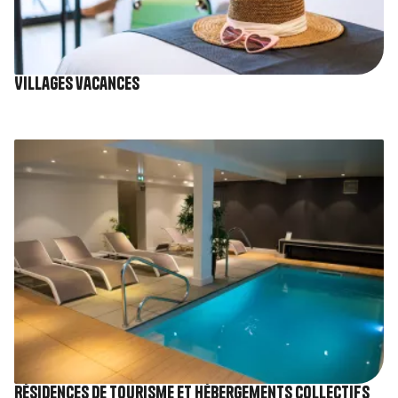
Villages vacances
Image
Résidences de tourisme et Hébergements collectifs