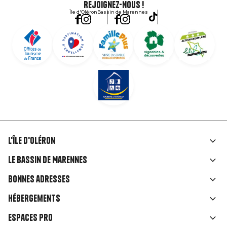
Rejoignez-nous !
Île d'Oléron
Bassin de Marennes
L'île d'Oléron
Liens
Le Bassin de Marennes
rubriques
Bonnes adresses
Hébergements
Espaces Pro