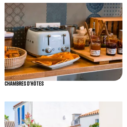
Image
Chambres d’hôtes
Image