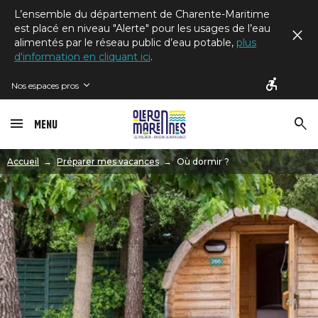
L’ensemble du département de Charente-Maritime
est placé en niveau "Alerte" pour les usages de l’eau
alimentés par le réseau public d’eau potable,
plus
d'information en cliquant ici
.
Nos espaces pros
Menu
Image
Accueil
Préparer mes vacances
Où dormir ?