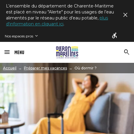
L’ensemble du département de Charente-Maritime
est placé en niveau "Alerte" pour les usages de l’eau
alimentés par le réseau public d’eau potable,
plus
d'information en cliquant ici
.
Nos espaces pros
Menu
Image
Accueil
Préparer mes vacances
Où dormir ?