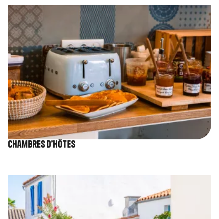
Image
Chambres d’hôtes
Image