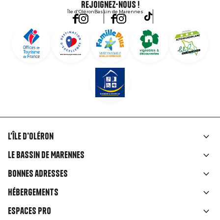
Rejoignez-nous !
Île d'Oléron
Bassin de Marennes
L'île d'Oléron
Liens
Le Bassin de Marennes
rubriques
Bonnes adresses
Hébergements
Espaces Pro