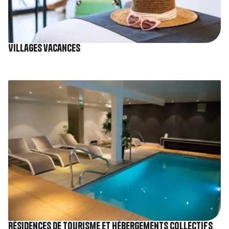
Villages vacances
Image
Résidences de tourisme et Hébergements collectifs