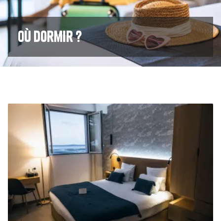
Où dormir ?
Image