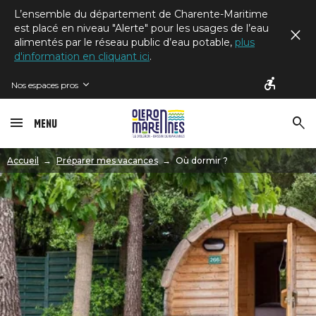
L’ensemble du département de Charente-Maritime
est placé en niveau "Alerte" pour les usages de l’eau
alimentés par le réseau public d’eau potable,
plus
d'information en cliquant ici
.
Nos espaces pros
Menu
Image
Accueil
Préparer mes vacances
Où dormir ?