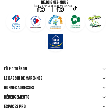
Rejoignez-nous !
Île d'Oléron
Bassin de Marennes
L'île d'Oléron
Liens
Le Bassin de Marennes
rubriques
Bonnes adresses
Hébergements
Espaces Pro