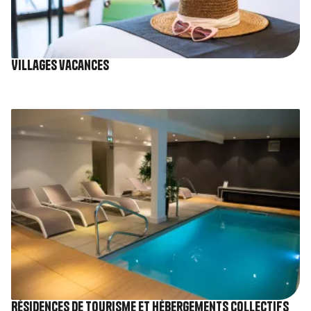
Villages vacances
Image
Résidences de tourisme et Hébergements collectifs