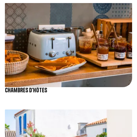
Image
Chambres d’hôtes
Image