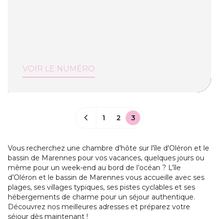
VOIR LE NUMÉRO
1
2
3
Vous recherchez une chambre d’hôte sur l'île d'Oléron et le
bassin de Marennes pour vos vacances, quelques jours ou
même pour un week-end au bord de l’océan ? L’île
d’Oléron et le bassin de Marennes vous accueille avec ses
plages, ses villages typiques, ses pistes cyclables et ses
hébergements de charme pour un séjour authentique.
Découvrez nos meilleures adresses et préparez votre
séjour dès maintenant !