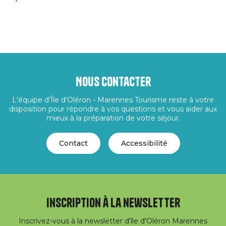
Nous contacter
L'équipe d'Île d'Oléron - Marennes Tourisme reste à votre
disposition pour répondre à vos questions et vous aider aux
mieux à la préparation de votre séjour.
Contact
Accessibilité
Inscription à la newsletter
Inscrivez-vous à la newsletter d'île d'Oléron Marennes