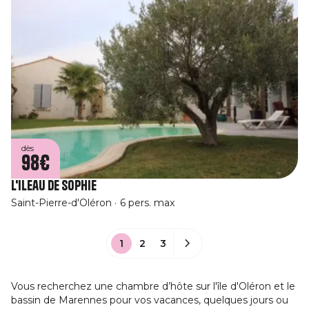
dès
98€
L'Ileau de Sophie
Saint-Pierre-d'Oléron
6 pers. max
1
2
3
Vous recherchez une chambre d’hôte sur l'île d'Oléron et le
bassin de Marennes pour vos vacances, quelques jours ou