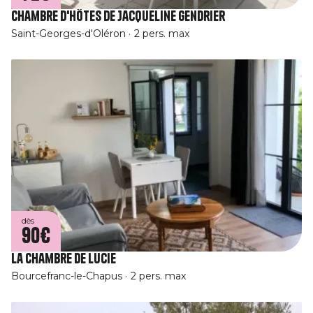
Chambre d'hôtes de Jacqueline Gendrier
Saint-Georges-d'Oléron
2 pers. max
dès
90€
La Chambre de Lucie
Bourcefranc-le-Chapus
2 pers. max