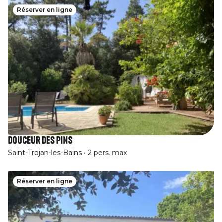
Réserver en ligne
Douceur des Pins
Saint-Trojan-les-Bains
2 pers. max
Réserver en ligne