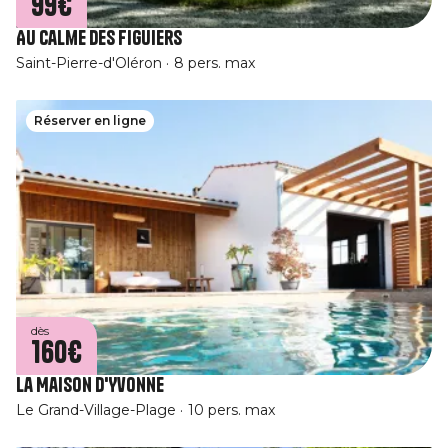
99€
Au Calme des Figuiers
Saint-Pierre-d'Oléron
8 pers. max
Réserver en ligne
dès
160€
La Maison d'Yvonne
Le Grand-Village-Plage
10 pers. max