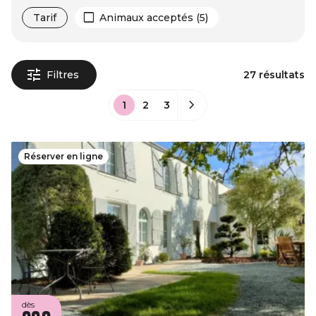
Tarif
Animaux acceptés (5)
Filtres
27 résultats
1
2
3
Réserver en ligne
dès