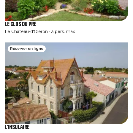
Le Clos du Pré
Le Château-d'Oléron
3 pers. max
Réserver en ligne
L'Insulaire