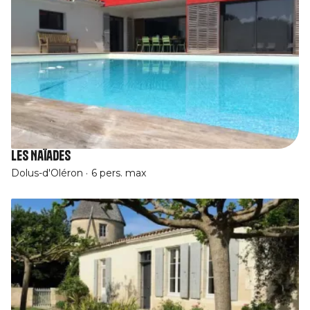
Les Naïades
Dolus-d'Oléron
6 pers. max