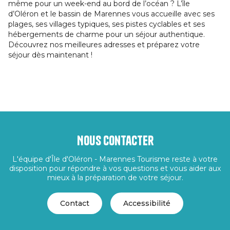
même pour un week-end au bord de l’océan ? L’île
d’Oléron et le bassin de Marennes vous accueille avec ses
plages, ses villages typiques, ses pistes cyclables et ses
hébergements de charme pour un séjour authentique.
Découvrez nos meilleures adresses et préparez votre
séjour dès maintenant !
Nous contacter
L'équipe d'Île d'Oléron - Marennes Tourisme reste à votre
disposition pour répondre à vos questions et vous aider aux
mieux à la préparation de votre séjour.
Contact
Accessibilité