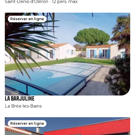
Saint-Denis-d'Oléron
12 pers. max
Réserver en ligne
La Barjuline
La Brée-les-Bains
Réserver en ligne