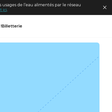
 usages de l’eau alimentés par le réseau
 ici
.
!
Billetterie