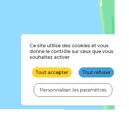
Ce site utilise des cookies et vous
donne le contrôle sur ceux que vous
souhaitez activer
Tout accepter
Tout refuser
Personnaliser les paramètres
ercher quand je déplace la carte