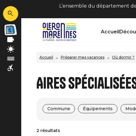
L’ensemble du département de C
Accueil
Découv
Accueil
Préparer mes vacances
Où dormir ?
Aires spécialisé
Commune
Équipements
Mode
2 résultats