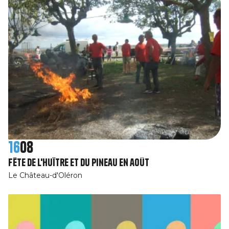
16
08
Fête de l'huître et du Pineau en août
Le Château-d'Oléron