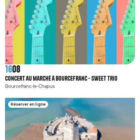
16
08
concert au marché à Bourcefranc - Sweet Trio
Bourcefranc-le-Chapus
Réserver en ligne