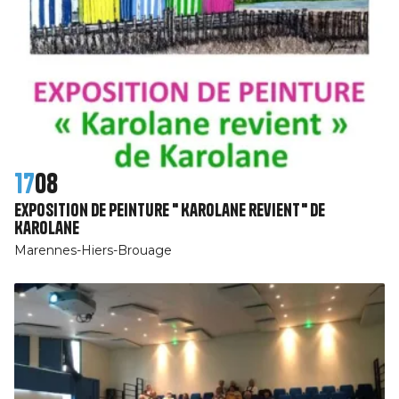
17
08
exposition de peinture " Karolane revient" de
Karolane
Marennes-Hiers-Brouage