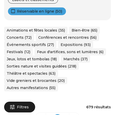
Réservable en ligne (50)
Animations et fêtes locales (35)
Bien-être (65)
Concerts (72)
Conférences et rencontres (56)
Événements sportifs (27)
Expositions (93)
Festivals (12)
Feux d'artifices, sons et lumières (6)
Jeux, lotos et tombolas (18)
Marchés (37)
Sorties nature et visites guidées (218)
Théâtre et spectacles (63)
Vide greniers et brocantes (20)
Autres manifestations (55)
Filtres
679 résultats