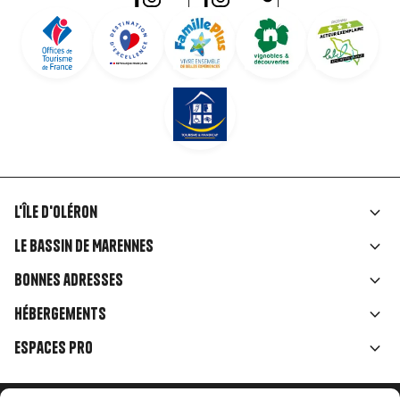
L'île d'Oléron
Liens
Le Bassin de Marennes
rubriques
Bonnes adresses
Hébergements
Espaces Pro