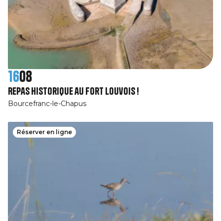
16
08
Repas historique au Fort Louvois !
Bourcefranc-le-Chapus
Réserver en ligne